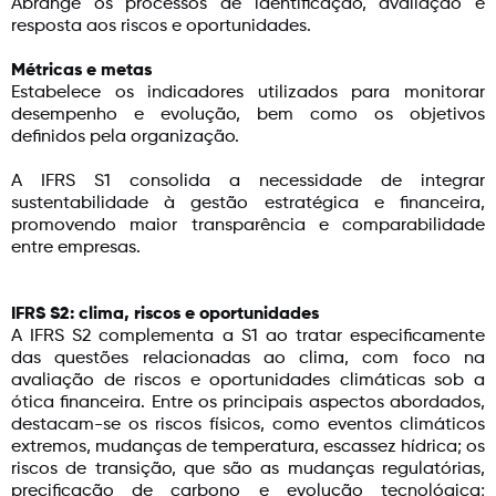
Abrange os processos de identificação, avaliação e
resposta aos riscos e oportunidades.
Métricas e metas
Estabelece os indicadores utilizados para monitorar
desempenho e evolução, bem como os objetivos
definidos pela organização.
A IFRS S1 consolida a necessidade de integrar
sustentabilidade à gestão estratégica e financeira,
promovendo maior transparência e comparabilidade
entre empresas.
IFRS S2: clima, riscos e oportunidades
A IFRS S2 complementa a S1 ao tratar especificamente
das questões relacionadas ao clima, com foco na
avaliação de riscos e oportunidades climáticas sob a
ótica financeira. Entre os principais aspectos abordados,
destacam-se os riscos físicos, como eventos climáticos
extremos, mudanças de temperatura, escassez hídrica; os
riscos de transição, que são as mudanças regulatórias,
precificação de carbono e evolução tecnológica;