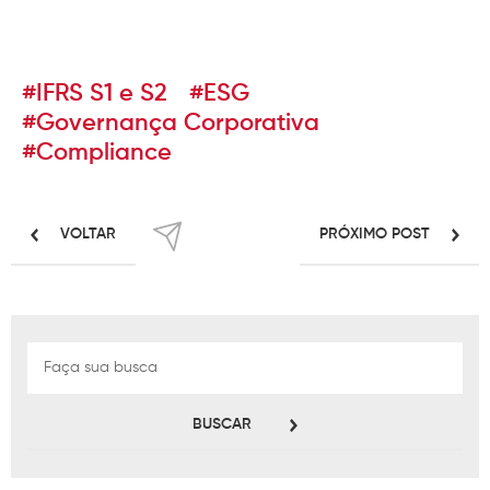
#IFRS S1 e S2
#ESG
#Governança Corporativa
#Compliance
VOLTAR
PRÓXIMO POST
BUSCAR