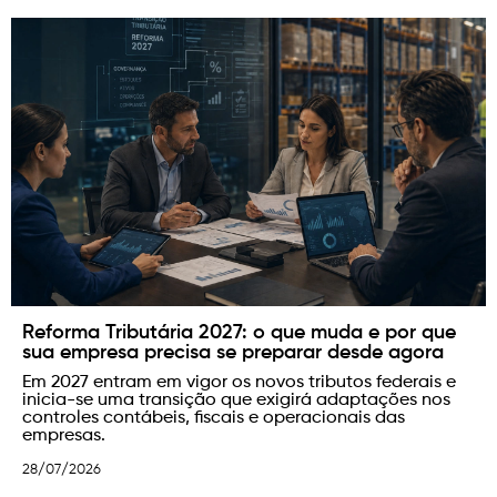
Inventário patrimonial: como organizar a base
de ativos da sua empresa com segurança
técnica
Mais do que identificar os bens existentes, o
inventário
patrimonial
permite verificar onde os ativos estão,
como estão sendo utilizados, em que condições se
encontram e se as informações físicas correspondem
aos registros contábeis.