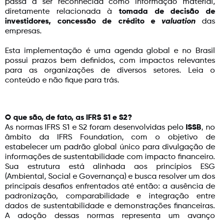
passa a ser reconhecida como informação material,
diretamente relacionada à
tomada de decisão de
investidores, concessão de crédito e
valuation
das
empresas.
Esta implementação é uma agenda global e no Brasil
possui prazos bem definidos, com impactos relevantes
para as organizações de diversos setores. Leia o
conteúdo e não fique para trás.
O que são, de fato, as IFRS S1 e S2?
As normas IFRS S1 e S2 foram desenvolvidas pelo
ISSB
, no
âmbito da IFRS Foundation, com o objetivo de
estabelecer um padrão global único para divulgação de
informações de sustentabilidade com impacto financeiro.
Sua estrutura está alinhada aos princípios ESG
(Ambiental, Social e Governança) e busca resolver um dos
principais desafios enfrentados até então: a ausência de
padronização, comparabilidade e integração entre
dados de sustentabilidade e demonstrações financeiras.
A adoção dessas normas representa um avanço