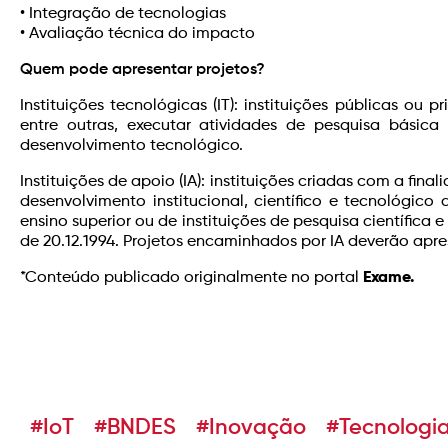
• Integração de tecnologias
• Avaliação técnica do impacto
Quem pode apresentar projetos?
Instituições tecnológicas (IT): instituições públicas ou p
entre outras, executar atividades de pesquisa básica
desenvolvimento tecnológico.
Instituições de apoio (IA): instituições criadas com a fin
desenvolvimento institucional, científico e tecnológico 
ensino superior ou de instituições de pesquisa científica 
de 20.12.1994. Projetos encaminhados por IA deverão apre
*Conteúdo publicado originalmente no portal
Exame.
#IoT
#BNDES
#Inovação
#Tecnologi