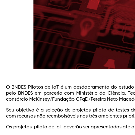
O BNDES Pilotos de IoT é um desdobramento do estudo “
pelo BNDES em parceria com Ministério da Ciência, Te
consórcio McKinsey/Fundação CPqD/Pereira Neto Mace
Seu objetivo é a seleção de projetos-piloto de testes d
com recursos não reembolsáveis nos três ambientes priori
Os projetos-piloto de IoT deverão ser apresentados até o