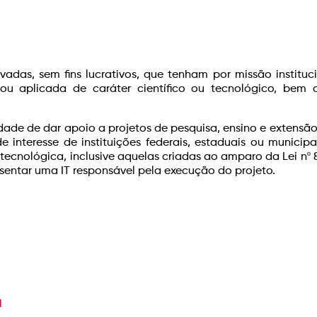
rivadas, sem fins lucrativos, que tenham por missão instituci
 ou aplicada de caráter científico ou tecnológico, bem
alidade de dar apoio a projetos de pesquisa, ensino e extensã
de interesse de instituições federais, estaduais ou municipa
e tecnológica, inclusive aquelas criadas ao amparo da Lei nº 
sentar uma IT responsável pela execução do projeto.
a