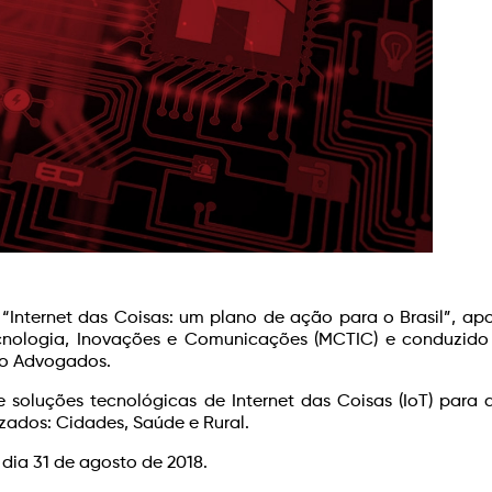
Internet das Coisas: um plano de ação para o Brasil”, ap
cnologia, Inovações e Comunicações (MCTIC) e conduzido
do Advogados.
e soluções tecnológicas de Internet das Coisas (IoT) para 
zados: Cidades, Saúde e Rural.
 dia 31 de agosto de 2018.