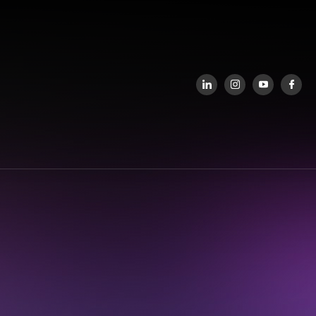
ÃO PATRIMONIAL
OXIJA HUB DE INOVAÇÃO
OXIJA HUB DE
INOVAÇÃO