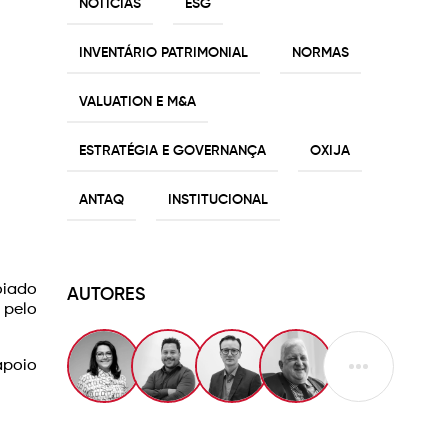
NOTÍCIAS
ESG
INVENTÁRIO PATRIMONIAL
NORMAS
VALUATION E M&A
ESTRATÉGIA E GOVERNANÇA
OXIJA
ANTAQ
INSTITUCIONAL
oiado
AUTORES
 pelo
apoio