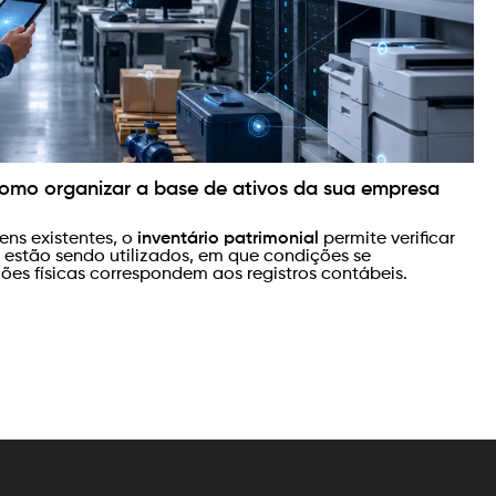
: o que muda e por que sua empresa precisa se
novos tributos federais e inicia-se uma transição que
roles contábeis, fiscais e operacionais das empresas.