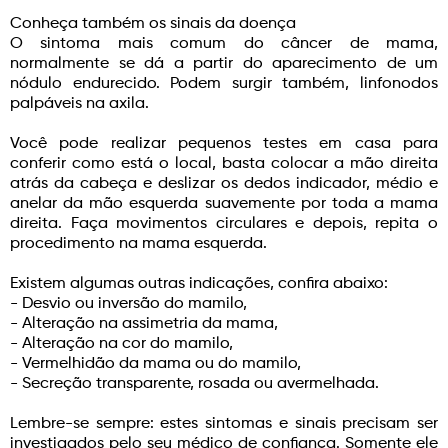
Conheça também os sinais da doença
O sintoma mais comum do câncer de mama,
normalmente se dá a partir do aparecimento de um
nódulo endurecido. Podem surgir também, linfonodos
palpáveis na axila.
Você pode realizar pequenos testes em casa para
conferir como está o local, basta colocar a mão direita
atrás da cabeça e deslizar os dedos indicador, médio e
anelar da mão esquerda suavemente por toda a mama
direita. Faça movimentos circulares e depois, repita o
procedimento na mama esquerda.
Existem algumas outras indicações, confira abaixo:
- Desvio ou inversão do mamilo,
- Alteração na assimetria da mama,
- Alteração na cor do mamilo,
- Vermelhidão da mama ou do mamilo,
- Secreção transparente, rosada ou avermelhada.
Lembre-se sempre: estes sintomas e sinais precisam ser
investigados pelo seu médico de confiança. Somente ele