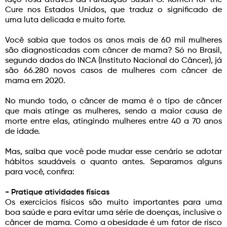
laço rosa através da Fundação Susan G. Komen for the
Cure nos Estados Unidos, que traduz o significado de
uma luta delicada e muito forte.
Você sabia que todos os anos mais de 60 mil mulheres
são diagnosticadas com câncer de mama? Só no Brasil,
segundo dados do INCA (Instituto Nacional do Câncer), já
são 66.280 novos casos de mulheres com câncer de
mama em 2020.
No mundo todo, o câncer de mama é o tipo de câncer
que mais atinge as mulheres, sendo a maior causa de
morte entre elas, atingindo mulheres entre 40 a 70 anos
de idade.
Mas, saiba que você pode mudar esse cenário se adotar
hábitos saudáveis o quanto antes. Separamos alguns
para você, confira:
- Pratique atividades físicas
Os exercícios físicos são muito importantes para uma
boa saúde e para evitar uma série de doenças, inclusive o
câncer de mama. Como a obesidade é um fator de risco