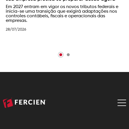
técnica
Mais do que identificar os bens existentes, o
inventário
patrimonial
permite verificar onde os ativos estão,
como estão sendo utilizados, em que condições se
encontram e se as informações físicas correspondem
aos registros contábeis.
05/08/2026