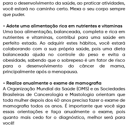
para o desenvolvimento da saúde, ao praticar atividades,
você estará no caminho certo. Mexa o seu corpo sempre
que puder.
- Adote uma alimentação rica em nutrientes e vitaminas
Uma boa alimentação, balanceada, completa e rica em
nutrientes e vitaminas, contribui para uma saúde em
perfeito estado. Ao adquirir estes hábitos, você estará
colaborando com a sua própria saúde, pois uma dieta
balanceada ajuda no controle do peso e evita a
obesidade, sabendo que o sobrepeso é um fator de risco
para o desenvolvimento do câncer de mama,
principalmente após a menopausa.
- Realize anualmente o exame de mamografia
A Organização Mundial da Saúde (OMS) e as Sociedades
Brasileiras de Cancerologia e Mastologia orientam que
toda mulher depois dos 40 anos precisa fazer o exame de
mamografia todos os anos. É importante que você siga
essas orientações e faça anualmente o exame, pois
quanto mais cedo for o diagnóstico, melhor será para
você!