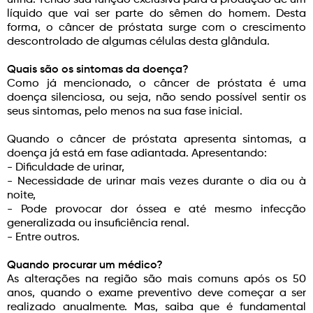
urina. Tendo sua função exclusiva para a produção de um
líquido que vai ser parte do sêmen do homem. Desta
forma, o câncer de próstata surge com o crescimento
descontrolado de algumas células desta glândula.
Quais são os sintomas da doença?
Como já mencionado, o câncer de próstata é uma
doença silenciosa, ou seja, não sendo possível sentir os
seus sintomas, pelo menos na sua fase inicial.
Quando o câncer de próstata apresenta sintomas, a
doença já está em fase adiantada. Apresentando:
- Dificuldade de urinar,
- Necessidade de urinar mais vezes durante o dia ou à
noite,
- Pode provocar dor óssea e até mesmo infecção
generalizada ou insuficiência renal.
- Entre outros.
Quando procurar um médico?
As alterações na região são mais comuns após os 50
anos, quando o exame preventivo deve começar a ser
realizado anualmente. Mas, saiba que é fundamental