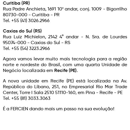
Curitiba (PR)
Rua Padre Anchieta, 1691 10º andar, conj. 1009 - Bigorrilho
80730-000 - Curitiba - PR
Tel. +55 (41) 3026.2966
Caxias do Sul (RS)
Rua Luiz Michielon, 2142 4° andar - N. Sra. de Lourdes
95074-000 - Caxias do Sul - RS
Tel. +55 (54) 3223.2966
Agora vamos levar muito mais tecnologia para a região
norte e nordeste do Brasil, com uma quarta Unidade de
Negócio localizada em
Recife (PE).
A nova unidade em Recife (PE) está localizada na Av.
República do Líbano, 251, no Empresarial Rio Mar Trade
Center, Torre I Sala 2510 51110-160, em Pina - Recife - PE
Tel. +55 (81) 3033.3063
É a FERCIEN dando mais um passo na sua evolução!