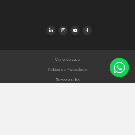
Canal de Ética
Política de Privacidade
Termos de Uso
Política de Cookies
Política de Cordialidade
Fale com o encarregado