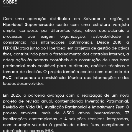
SOBRE
Com uma operação distribuída em Salvador e região, o
Hiperideal Supermercado
conta com uma estrutura varejista
ampla, composta por diferentes lojas, ativos operacionais e
processos que exigem organização, rastreabilidade e
consistência nas informações patrimoniais. Desde 2018, a
FERCIEN
atua junto ao Hiperideal em projetos de gestão de ativos
fixos, contribuindo para o fortalecimento dos controles internos, a
adequação às normas contábeis e a construção de uma base
patrimonial mais confiável para auditorias, análises técnicas e
tomada de decisão. O projeto também contou com auditoria da
PwC
, reforçando a consistência técnica das informações e dos
laudos desenvolvidos.
Em 2025, a parceria avançou com a realização de um novo
projeto de revisão anual, contemplando
Inventário Patrimonial,
Revisão da Vida Útil, Avaliação Patrimonial e
Impairment Test
. O
projeto envolveu mais de 6.500 ativos inventariados, 37
localizações contempladas e 4 soluções técnicas integradas,
com atuação voltada à gestão de ativos fixos, compliance e
aderência às normas IFRS.