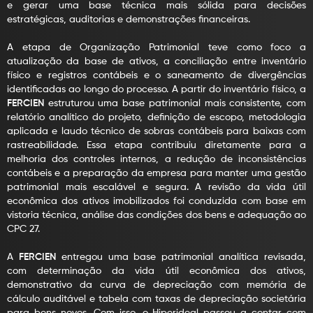
e gerar uma base técnica mais sólida para decisões
estratégicas, auditorias e demonstrações financeiras.
A etapa de Organização Patrimonial teve como foco a
atualização da base de ativos, a conciliação entre inventário
físico e registros contábeis e o saneamento de divergências
identificadas ao longo do processo. A partir do inventário físico, a
FERCIEN
estruturou uma base patrimonial mais consistente, com
relatório analítico do projeto, definição de escopo, metodologia
aplicada e laudo técnico de sobras contábeis para baixas com
rastreabilidade. Essa etapa contribuiu diretamente para a
melhoria dos controles internos, a redução de inconsistências
contábeis e a preparação da empresa para manter uma gestão
patrimonial mais escalável e segura. A revisão da vida útil
econômica dos ativos imobilizados foi conduzida com base em
vistoria técnica, análise das condições dos bens e adequação ao
CPC 27.
A
FERCIEN
entregou uma base patrimonial analítica revisada,
com determinação da vida útil econômica dos ativos,
demonstrativo da curva de depreciação com memória de
cálculo auditável e tabela com taxas de depreciação societária