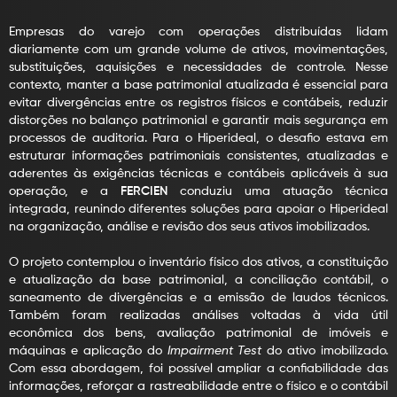
Empresas do varejo com operações distribuídas lidam
diariamente com um grande volume de ativos, movimentações,
substituições, aquisições e necessidades de controle. Nesse
contexto, manter a base patrimonial atualizada é essencial para
evitar divergências entre os registros físicos e contábeis, reduzir
distorções no balanço patrimonial e garantir mais segurança em
processos de auditoria. Para o Hiperideal, o desafio estava em
estruturar informações patrimoniais consistentes, atualizadas e
aderentes às exigências técnicas e contábeis aplicáveis à sua
operação, e a
FERCIEN
conduziu uma atuação técnica
integrada, reunindo diferentes soluções para apoiar o Hiperideal
na organização, análise e revisão dos seus ativos imobilizados.
O projeto contemplou o inventário físico dos ativos, a constituição
e atualização da base patrimonial, a conciliação contábil, o
saneamento de divergências e a emissão de laudos técnicos.
Também foram realizadas análises voltadas à vida útil
econômica dos bens, avaliação patrimonial de imóveis e
máquinas e aplicação do
Impairment Test
do ativo imobilizado.
Com essa abordagem, foi possível ampliar a confiabilidade das
informações, reforçar a rastreabilidade entre o físico e o contábil