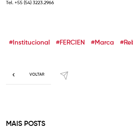
Tel. +55 (54) 3223.2966
#Institucional
#FERCIEN
#Marca
#Re
VOLTAR
MAIS POSTS