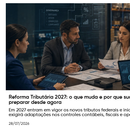
Reforma Tributária 2027: o que muda e por que su
preparar desde agora
Em 2027 entram em vigor os novos tributos federais e in
exigirá adaptações nos controles contábeis, fiscais e o
28/07/2026