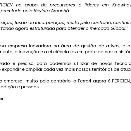
RCIEN no grupo de precursores e líderes em Knowho
y premiado pela Revista Amanhã.
isição, fusão ou incorporação, muito pelo contrário, contin
stando agora estruturada para atender o mercado Global."
ma empresa inovadora na área de gestão de ativos, e a
to, a inovação e a eficiência fazem parte da nossa histór
ado é preciso para podermos utilizar de novas tecnolo
expandir e ampliar cada vez mais nossos territórios de atu
a empresa, muito pelo contrário, a Ferrari agora é FERCIEN
radição e pessoas.
er!