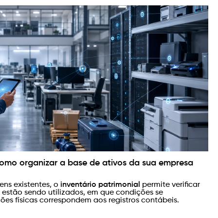
 como organizar a base de ativos da sua empresa
bens existentes, o
inventário patrimonial
permite verificar
 estão sendo utilizados, em que condições se
ões físicas correspondem aos registros contábeis.