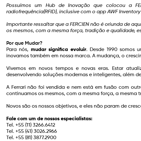
Possuímos um Hub de Inovação que colocou a FE
radiofrequência(RFID), inclusive com o app AWF Inventor
Importante ressaltar que a FERCIEN não é oriunda de aqu
os mesmos, com a mesma força, tradição e qualidade, e
Por que Mudar?
Para nós,
mudar
significa evoluir
. Desde 1990 somos u
inovamos também em nossa marca. A mudança, o crescimen
Vivemos em novos tempos e novas eras. Estar atualiz
desenvolvendo soluções modernas e inteligentes, além de 
A Ferrari não foi vendida e nem está em fusão com outr
continuamos os mesmos, com a mesma força, a mesma t
Novos são os nossos objetivos, e eles não param de cresc
Fale com um de nossos especialistas
:
Tel. +55 (11) 3266.6412
Tel. +55 (41) 3026.2966
Tel. +55 (81) 3877.2900