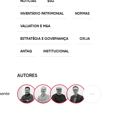
NOTÍCIAS
ESG
INVENTÁRIO PATRIMONIAL
NORMAS
VALUATION E M&A
ESTRATÉGIA E GOVERNANÇA
OXIJA
ANTAQ
INSTITUCIONAL
AUTORES
mente