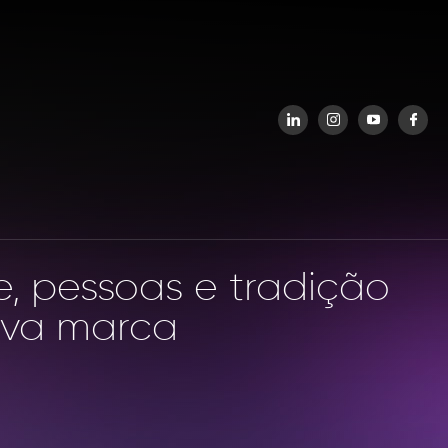
ÃO PATRIMONIAL
OXIJA HUB DE INOVAÇÃO
, pessoas e tradição
ova marca
OXIJA HUB DE
INOVAÇÃO