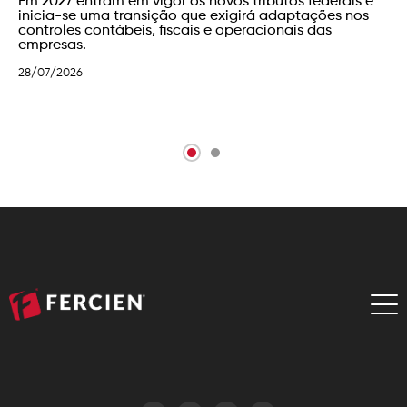
Em 2027 entram em vigor os novos tributos federais e
inicia-se uma transição que exigirá adaptações nos
controles contábeis, fiscais e operacionais das
empresas.
28/07/2026