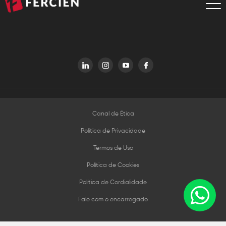
Canal de Ética
Política de Privacidade
Termos de Uso
Política de Cookies
Política de Cordialidade
Fale com o encarregado