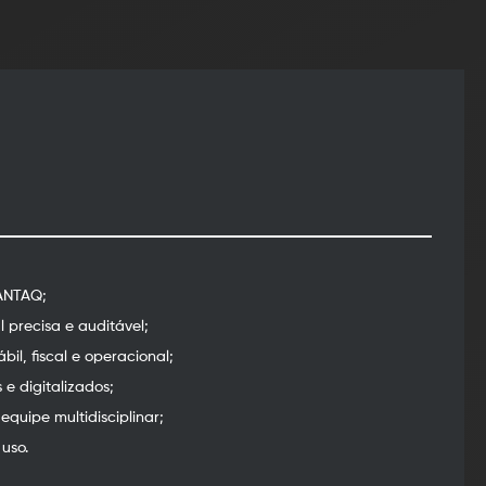
ANTAQ;
 precisa e auditável;
il, fiscal e operacional;
 e digitalizados;
equipe multidisciplinar;
uso.