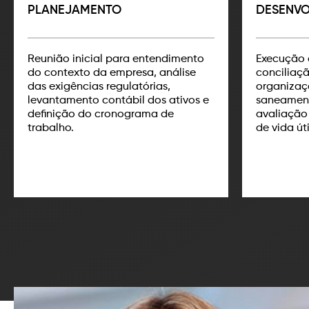
PLANEJAMENTO
DESENVO
Reunião inicial para entendimento
Execução d
do contexto da empresa, análise
conciliaçã
das exigências regulatórias,
organizaç
levantamento contábil dos ativos e
saneament
definição do cronograma de
avaliação 
trabalho.
de vida úti