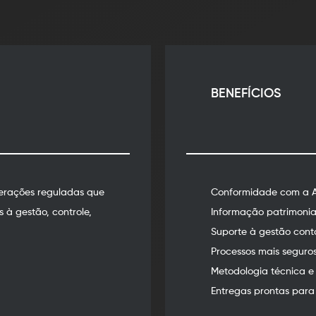
BENEFÍCIOS
perações reguladas que
Conformidade com a 
à gestão, controle,
Informação patrimonial
Suporte à gestão contáb
Processos mais seguros
Metodologia técnica e 
Entregas prontas para 