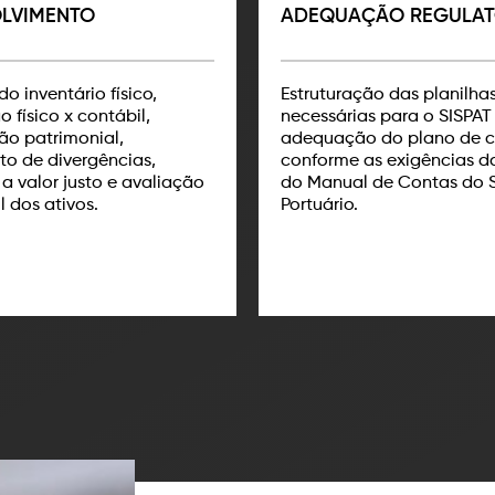
LVIMENTO
ADEQUAÇÃO REGULAT
o inventário físico,
Estruturação das planilha
o físico x contábil,
necessárias para o SISPAT
ão patrimonial,
adequação do plano de c
o de divergências,
conforme as exigências 
a valor justo e avaliação
do Manual de Contas do 
l dos ativos.
Portuário.