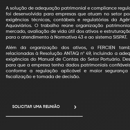
A solução de adequação patrimonial e compliance regul
foi desenvolvida para empresas que atuam no setor por
exigências técnicas, contábeis e regulatórias da Agê
Aquaviários. O trabalho reúne organização patrimonial
mercado, avaliação de vida útil dos ativos e estruturaç
para o atendimento à Normativa 43 e ao sistema SISPAT.
Além da organização dos ativos, a FERCIEN tam
relacionadas à Resolução ANTAQ nº 49, incluindo a ade
exigências do Manual de Contas do Setor Portuário. Des
para que a empresa tenha dados patrimoniais confiáveis
conforme a regulação aplicável e maior segurança 
fiscalização e tomada de decisão.
SOLICITAR UMA REUNIÃO