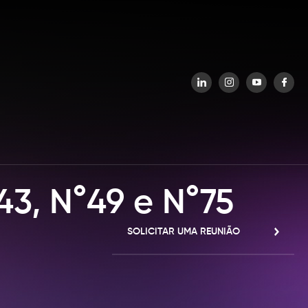
ÃO PATRIMONIAL
OXIJA HUB DE INOVAÇÃO
3, N°49 e N°75
SOLICITAR UMA REUNIÃO
OXIJA HUB DE
INOVAÇÃO