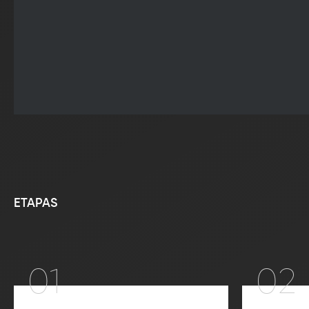
ETAPAS
01
02