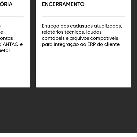
ÓRIA
ENCERRAMENTO
s
Entrega dos cadastros atualizados,
 e
relatórios técnicos, laudos
ontas
contábeis e arquivos compatíveis
da ANTAQ e
para integração ao ERP do cliente.
Setor