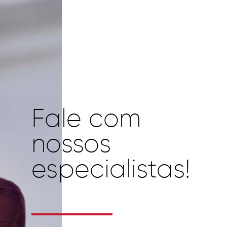
Fale com
nossos
especialistas!