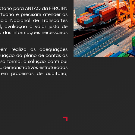
atório para ANTAQ da FERCIEN
tuário e precisam atender às
ncia Nacional de Transportes
, avaliação a valor justo de
ão das informações necessárias
bém realiza as adequações
quação do plano de contas às
sa forma, a solução contribui
, demonstrativos estruturados
em processos de auditoria,