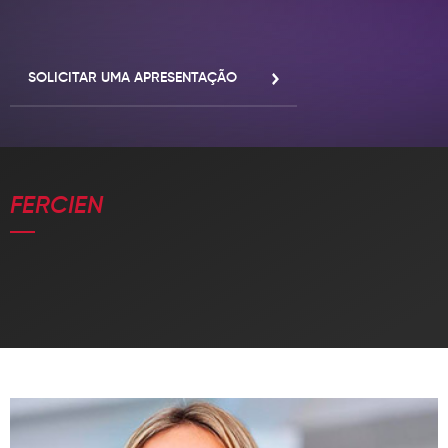
INOVAÇÃO
CONTATO
Política de Privacidade
SOLICITAR UMA APRESENTAÇÃO
Política de Cookies
F® Todos os direitos reservados, proibido a reprodução total ou parcial
sem autorização prévia.
FERCIEN